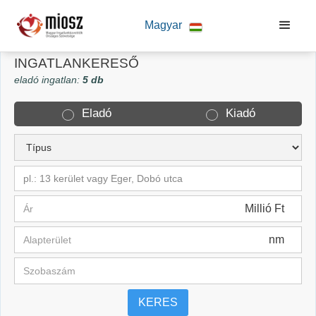
Magyar
INGATLANKERESŐ
eladó ingatlan:
5 db
Eladó
Kiadó
pl.: 13 kerület vagy Eger, Dobó utca
Millió Ft
nm
KERES