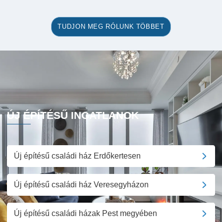
TUDJON MEG RÓLUNK TÖBBET
ÚJ ÉPÍTÉSŰ INGATLANOK
Új építésű családi ház Erdőkertesen
Új építésű családi ház Veresegyházon
Új építésű családi házak Pest megyében