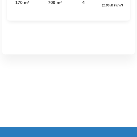
170 m²
700 m²
4
(1.65 M Ft/㎡)