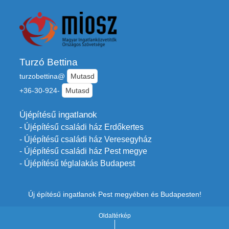
Turzó Bettina
turzobettina@
Mutasd
+36-30-924-
Mutasd
Újépítésű ingatlanok
- Újépítésű családi ház Erdőkertes
- Újépítésű családi ház Veresegyház
- Újépítésű családi ház Pest megye
- Újépítésű téglalakás Budapest
Új építésű ingatlanok Pest megyében és Budapesten!
Oldaltérkép