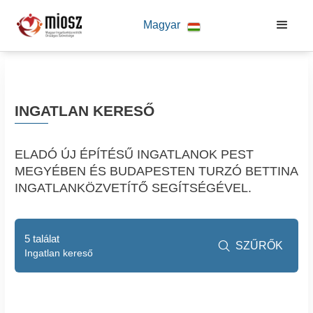
Magyar
INGATLAN KERESŐ
ELADÓ ÚJ ÉPÍTÉSŰ INGATLANOK PEST
MEGYÉBEN ÉS BUDAPESTEN TURZÓ BETTINA
INGATLANKÖZVETÍTŐ SEGÍTSÉGÉVEL.
5 találat
SZŰRŐK

Ingatlan kereső