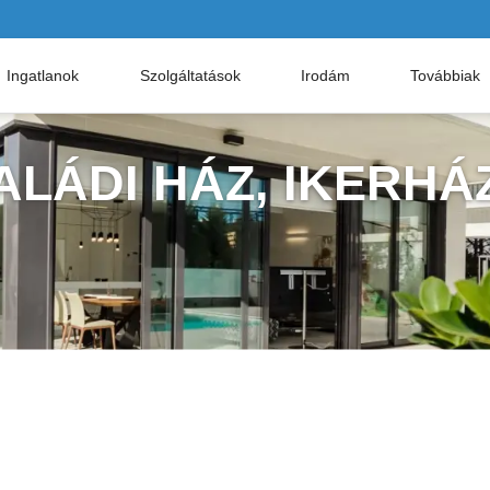
Ingatlanok
Szolgáltatások
Irodám
Továbbiak
ALÁDI HÁZ, IKERHÁ