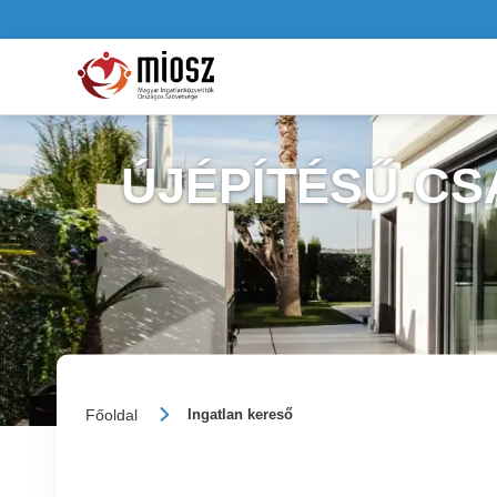
ÚJÉPÍTÉSŰ CS
Főoldal
Ingatlan kereső