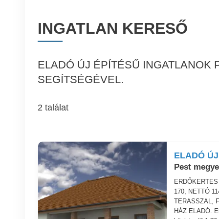
INGATLAN KERESŐ
ELADÓ ÚJ ÉPÍTÉSŰ INGATLANOK
SEGÍTSÉGÉVEL.
2 találat
ELADÓ ÚJ
Pest megye
ERDŐKERTES 
170, NETTÓ 1
TERASSZAL, 
HÁZ ELADÓ. Elo